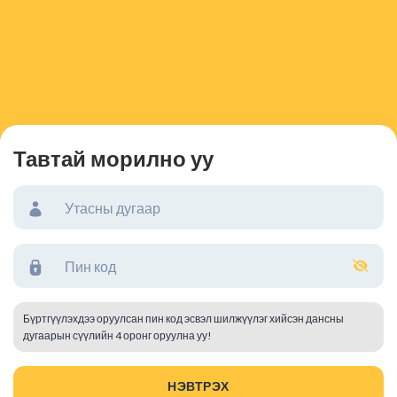
Тавтай морилно уу
Бүртгүүлэхдээ оруулсан пин код эсвэл шилжүүлэг хийсэн дансны
дугаарын сүүлийн 4 оронг оруулна уу!
НЭВТРЭХ